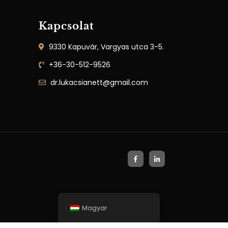
Kapcsolat
9330 Kapuvár, Vargyas utca 3-5.
+36-30-512-9526
dr.lukacsianett@gmail.com
Magyar