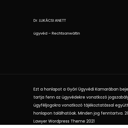
Dr. LUKÁCSI ANETT
ügyvéd – Rechtsanwältin
Ezt a honlapot a Győri Ügyvédi Kamarában beje
tartja fenn az ügyvédekre vonatkozó jogszabály
ügyféljogokra vonatkozó tájékoztatással együt
honlapon találhatóak. Minden jog fenntartva. 2
Lawyer Wordpress Theme 2021